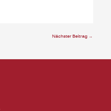
Nächster Beitrag
→
e