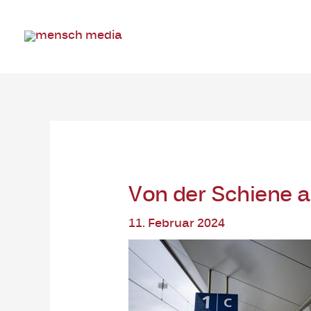
Zum
Inhalt
springen
Post
navigation
Von der Schiene au
11. Februar 2024