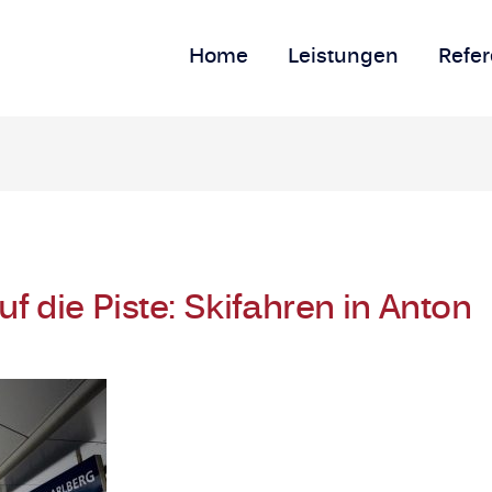
Home
Leistungen
Refe
f die Piste: Skifahren in Anton