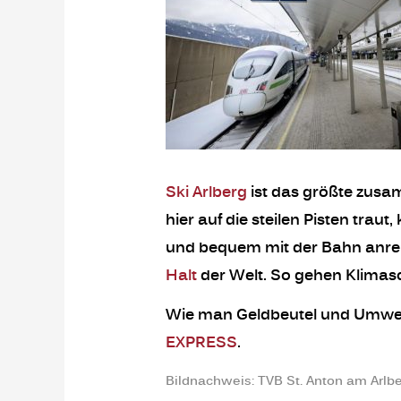
Ski Arlberg
ist das größte zusa
hier auf die steilen Pisten tra
und bequem mit der Bahn anre
Halt
der Welt. So gehen Klimas
Wie man Geldbeutel und Umwelt
EXPRESS
.
Bildnachweis:
TVB St. Anton am Arlbe