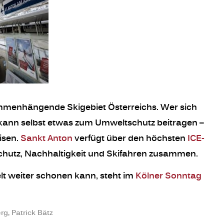
mmenhängende Skigebiet Österreichs. Wer sich
ut, kann selbst etwas zum Umweltschutz beitragen –
isen.
Sankt Anton
verfügt über den höchsten
ICE-
chutz, Nachhaltigkeit und Skifahren zusammen.
 weiter schonen kann, steht im
Kölner Sonntag
rg, Patrick Bätz