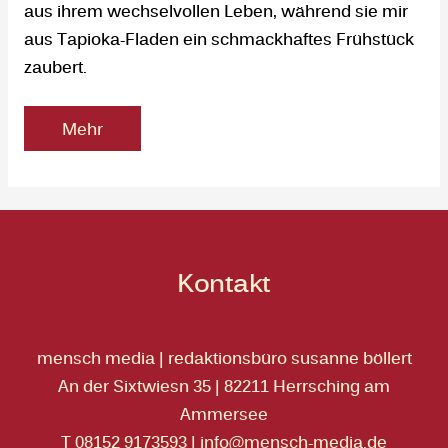
aus ihrem wechselvollen Leben, während sie mir
aus Tapioka-Fladen ein schmackhaftes Frühstück
zaubert.
Mehr
Kontakt
mensch media | redaktionsbüro susanne böllert
An der Sixtwiesn 35 | 82211 Herrsching am
Ammersee
T 08152 9173593
|
info@mensch-media.de