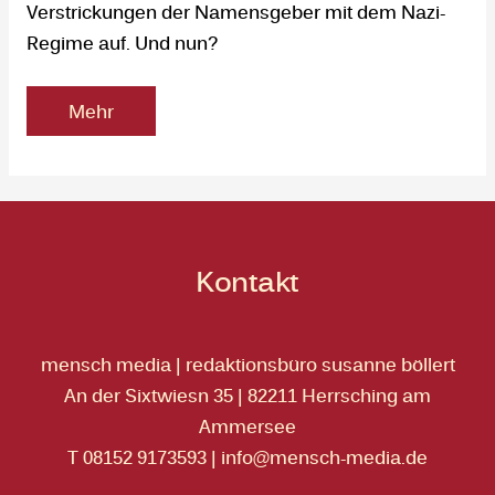
Verstrickungen der Namensgeber mit dem Nazi-
Regime auf. Und nun?
Mehr
Kontakt
mensch media | redaktionsbüro susanne böllert
An der Sixtwiesn 35 | 82211 Herrsching am
Ammersee
T 08152 9173593
|
info@mensch-media.de