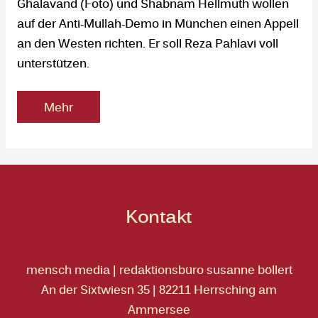
Ghalavand (Foto) und Shabnam Hellmuth wollen
auf der Anti-Mullah-Demo in München einen Appell
an den Westen richten. Er soll Reza Pahlavi voll
unterstützen.
Mehr
Kontakt
mensch media | redaktionsbüro susanne böllert
An der Sixtwiesn 35 | 82211 Herrsching am
Ammersee