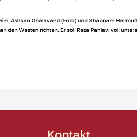
eilheim. Ashkan Ghalavand (Foto) und Shabnam Hellmuth
 den Westen richten. Er soll Reza Pahlavi voll unters
Kontakt