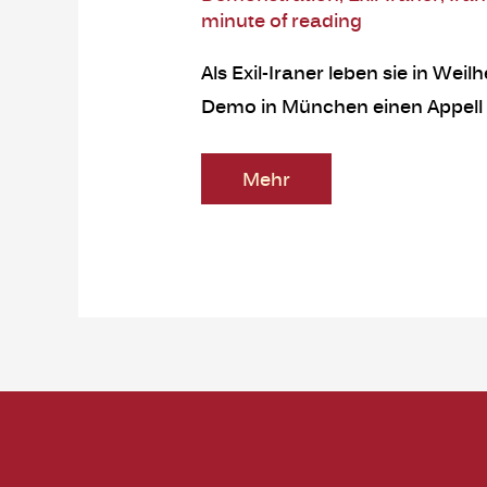
minute of reading
Als Exil-Iraner leben sie in W
Demo in München einen Appell an
Mehr