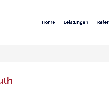
Home
Leistungen
Refe
uth