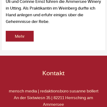
Uli und Corinne Ernst führen die Ammersee Winery
in Utting. Als Praktikantin im Weinberg durfte ich
Hand anlegen und erfuhr einiges über die
Geheimnisse der Rebe.
Mehr
Kontakt
mensch media | redaktionsbüro susanne böllert
An der Sixtwiesn 35 | 82211 Herrsching am
Ammersee