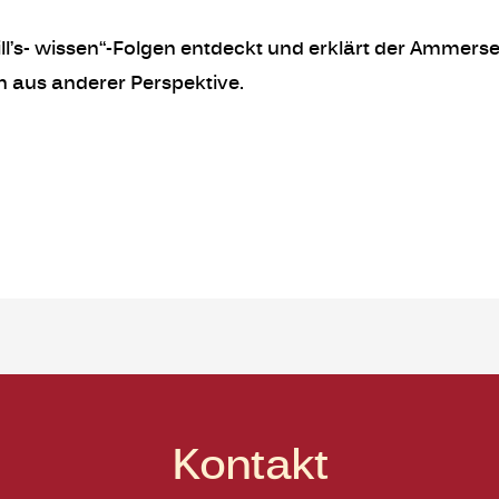
will’s- wissen“-Folgen entdeckt und erklärt der Ammer
ch aus anderer Perspektive.
Kontakt