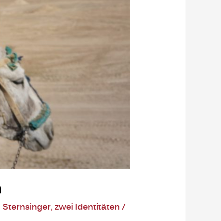
n
,
Sternsinger
,
zwei Identitäten
/