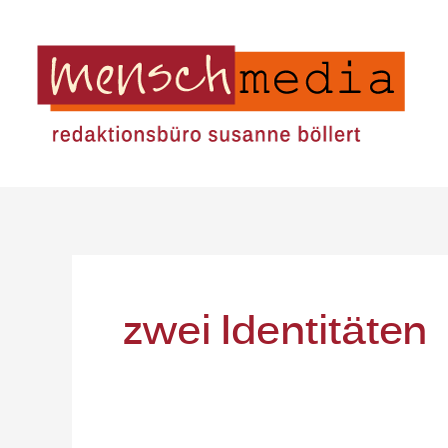
Zum
Inhalt
springen
zwei Identitäten