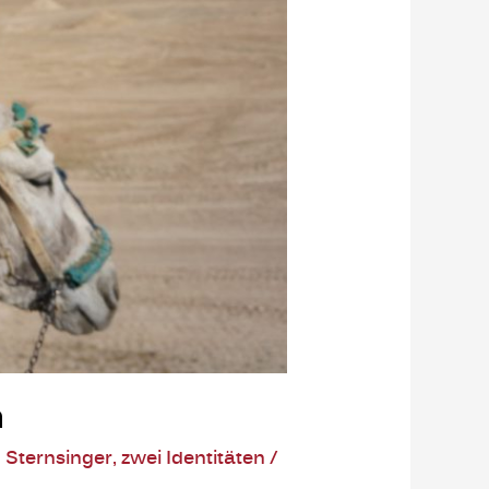
n
,
Sternsinger
,
zwei Identitäten
/