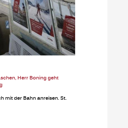
schen
,
Herr Boning geht
ng
h mit der Bahn anreisen. St.