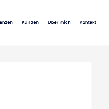
renzen
Kunden
Über mich
Kontakt