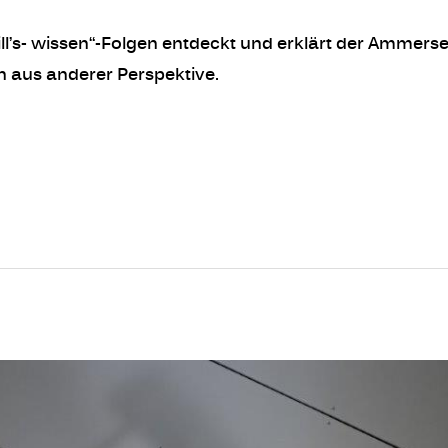
will’s- wissen“-Folgen entdeckt und erklärt der Ammer
ch aus anderer Perspektive.