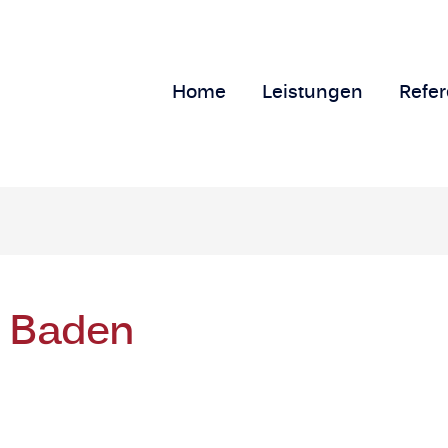
Home
Leistungen
Refe
t Baden