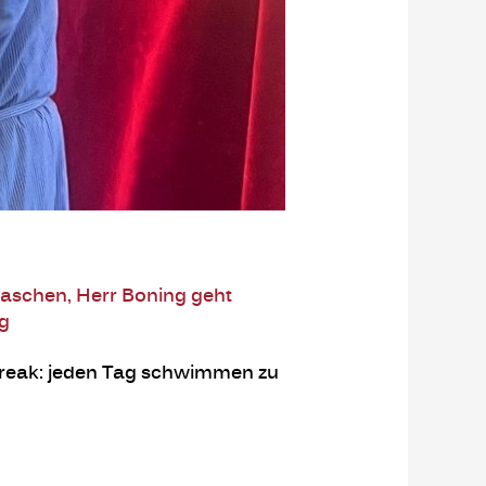
aschen
,
Herr Boning geht
ng
Streak: jeden Tag schwimmen zu