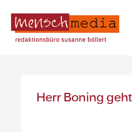
Zum
Inhalt
springen
Herr Boning geh