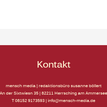
Kontakt
mensch media | redaktionsbüro susanne böllert
An der Sixtwiesn 35 | 82211 Herrsching am Ammerse
T 08152 9173593
|
info@mensch-media.de