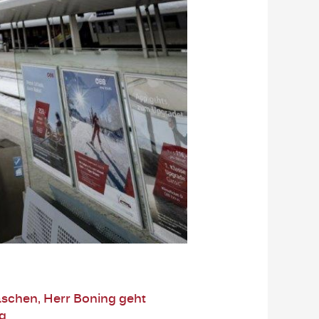
schen
,
Herr Boning geht
ng