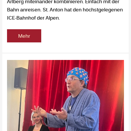
Arlberg miteinander kombinieren. Einfach mit der
Bahn anreisen. St. Anton hat den höchstgelegenen
ICE-Bahnhof der Alpen.
Mehr
Wigald
Boning
–
mit
allen
Wassern
gewaschen