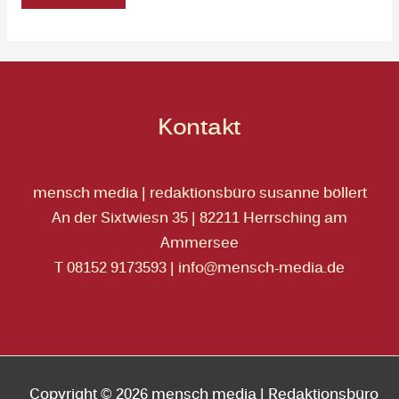
Kontakt
mensch media | redaktionsbüro susanne böllert
An der Sixtwiesn 35 | 82211 Herrsching am
Ammersee
T 08152 9173593
|
info@mensch-media.de
Copyright © 2026 mensch media | Redaktionsbüro